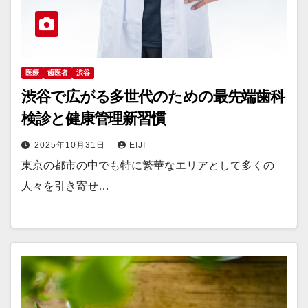
医療
歯医者
渋谷
渋谷で広がる多世代のための最先端歯科
検診と健康管理新習慣
2025年10月31日
EIJI
東京の都市の中でも特に繁華なエリアとして多くの
人々を引き寄せ…