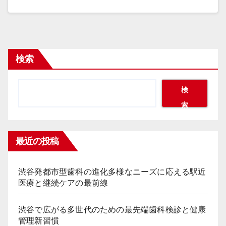
検索
検
索
最近の投稿
渋谷発都市型歯科の進化多様なニーズに応える駅近
医療と継続ケアの最前線
渋谷で広がる多世代のための最先端歯科検診と健康
管理新習慣