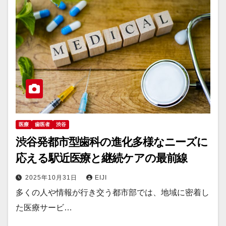
医療
歯医者
渋谷
渋谷発都市型歯科の進化多様なニーズに
応える駅近医療と継続ケアの最前線
2025年10月31日
EIJI
多くの人や情報が行き交う都市部では、地域に密着し
た医療サービ…