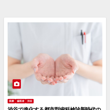
医療
歯医者
渋谷
渋谷で進化する都市型歯科検診新時代の