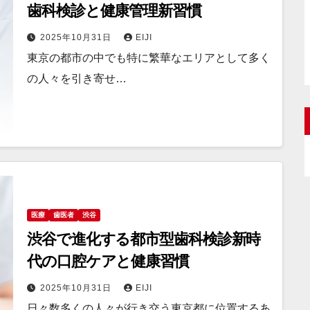
歯科検診と健康管理新習慣
2025年10月31日
EIJI
東京の都市の中でも特に繁華なエリアとして多く
の人々を引き寄せ…
医療
歯医者
渋谷
渋谷で進化する都市型歯科検診新時
代の口腔ケアと健康習慣
2025年10月31日
EIJI
日々数多くの人々が行き交う東京都に位置するあ