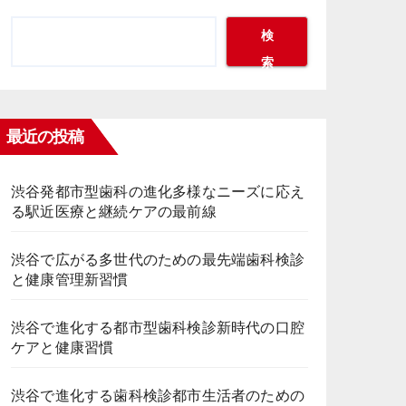
検
索
最近の投稿
渋谷発都市型歯科の進化多様なニーズに応え
る駅近医療と継続ケアの最前線
渋谷で広がる多世代のための最先端歯科検診
と健康管理新習慣
渋谷で進化する都市型歯科検診新時代の口腔
ケアと健康習慣
渋谷で進化する歯科検診都市生活者のための