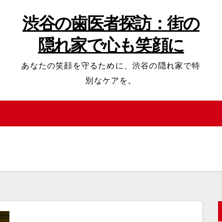
渋谷の歯医者探訪：街の
隠れ家で心も笑顔に
あなたの笑顔を守るために、渋谷の隠れ家で特
別なケアを。