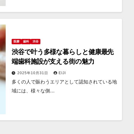
医療
歯科
渋谷
渋谷で叶う多様な暮らしと健康最先
端歯科施設が支える街の魅力
2025年10月31日
EIJI
多くの人で賑わうエリアとして認知されている地
域には、様々な側…